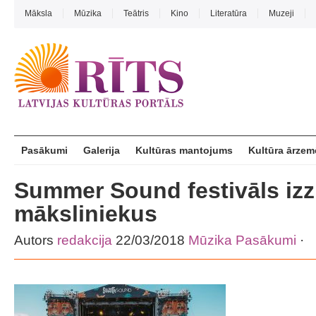
Māksla
Mūzika
Teātris
Kino
Literatūra
Muzeji
Pasākumi
Galerija
Kultūras mantojums
Kultūra ārzem
Summer Sound festivāls izz
māksliniekus
Autors
redakcija
22/03/2018
Mūzika
Pasākumi
·