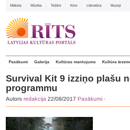
Māksla
Mūzika
Teātris
Kino
Literatūra
Muzeji
Pasākumi
Galerija
Kultūras mantojums
Kultūra ārzem
Survival Kit 9 izziņo plašu
programmu
Autors
redakcija
22/08/2017
Pasākumi
·