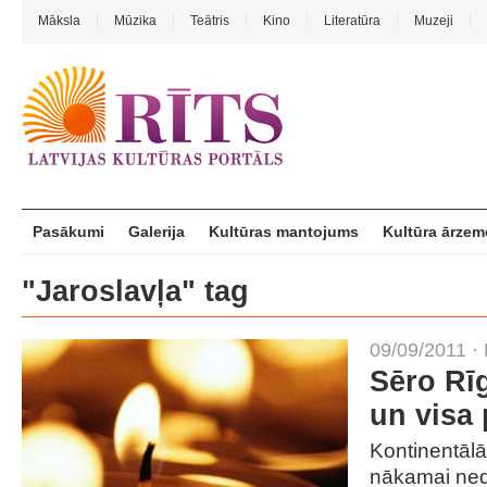
Māksla
Mūzika
Teātris
Kino
Literatūra
Muzeji
Pasākumi
Galerija
Kultūras mantojums
Kultūra ārzem
"Jaroslavļa" tag
09/09/2011 ·
Sēro Rīg
un visa
Kontinentālā
nākamai nedēļ