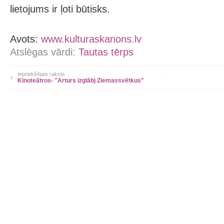
lietojums ir ļoti būtisks.
Avots:
www.kulturaskanons.lv
Atslēgas vārdi:
Tautas tērps
Iepriekšējais raksts
Kinoteātros- "Arturs izglābj Ziemassvētkus"