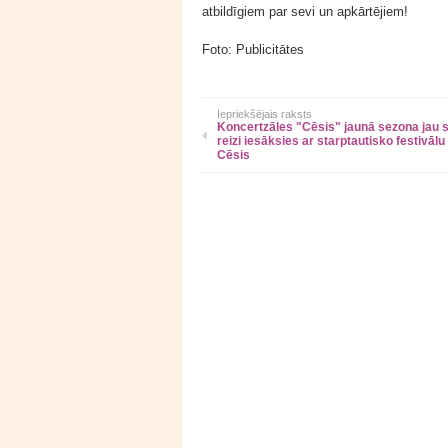
atbildīgiem par sevi un apkārtējiem!
Foto: Publicitātes
Iepriekšējais raksts
Koncertzāles "Cēsis" jaunā sezona jau 
reizi iesāksies ar starptautisko festivālu
Cēsis