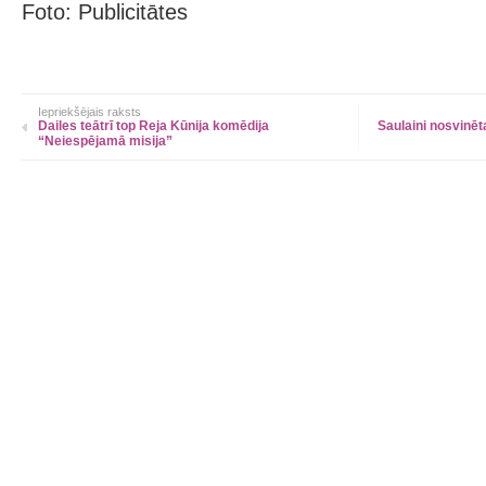
Foto: Publicitātes
Iepriekšējais raksts
Dailes teātrī top Reja Kūnija komēdija
Saulaini nosvinēt
“Neiespējamā misija”