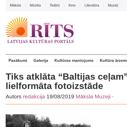
Māksla
Mūzika
Teātris
Kino
Literatūra
Muzeji
Pasākumi
Galerija
Kultūras mantojums
Kultūra ārzem
Tiks atklāta “Baltijas ceļam”
lielformāta fotoizstāde
Autors
redakcija
19/08/2019
Māksla
Muzeji
·