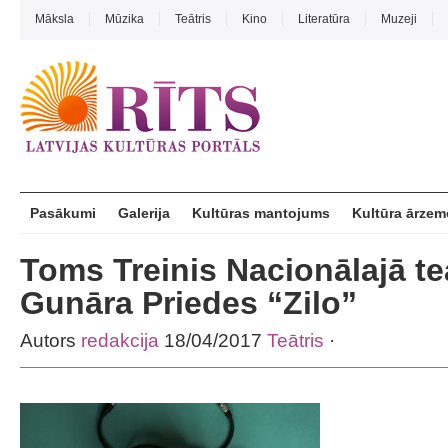
Māksla
Mūzika
Teātris
Kino
Literatūra
Muzeji
Pasākumi
Galerija
Kultūras mantojums
Kultūra ārzem
Toms Treinis Nacionālajā te
Gunāra Priedes “Zilo”
Autors
redakcija
18/04/2017
Teātris
·