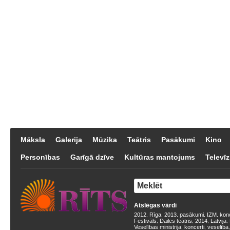
Māksla
Galerija
Mūzika
Teātris
Pasākumi
Kino
Personības
Garīgā dzīve
Kultūras mantojums
Televīz
Atslēgas vārdi
2012
Rīga
2013
pasākumi
IZM
kon
,
,
,
,
,
Festivāls
Dailes teātris
2014
Latvija
,
,
,
,
Veselības ministrija
koncerti
veselība
,
,