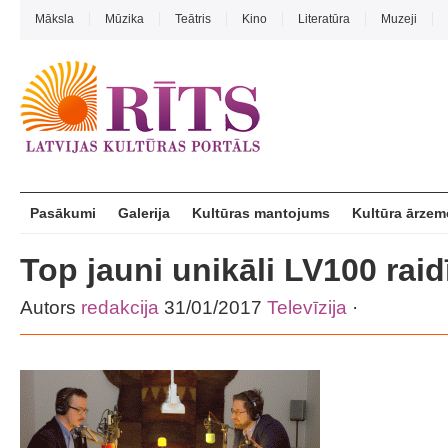
Māksla
Mūzika
Teātris
Kino
Literatūra
Muzeji
Pasākumi
Galerija
Kultūras mantojums
Kultūra ārzem
Top jauni unikāli LV100 raid
Autors
redakcija
31/01/2017
Televīzija
·