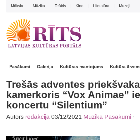
Māksla
Mūzika
Teātris
Kino
Literatūra
Muzeji
Pasākumi
Galerija
Kultūras mantojums
Kultūra ārzem
Trešās adventes priekšvaka
kamerkoris “Vox Animae” ie
koncertu “Silentium”
Autors
redakcija
03/12/2021
Mūzika
Pasākumi
·