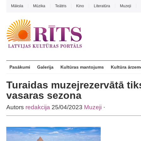
Māksla
Mūzika
Teātris
Kino
Literatūra
Muzeji
Pasākumi
Galerija
Kultūras mantojums
Kultūra ārzem
Turaidas muzejrezervātā tik
vasaras sezona
Autors
redakcija
25/04/2023
Muzeji
·