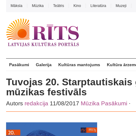
Māksla
Mūzika
Teātris
Kino
Literatūra
Muzeji
Pasākumi
Galerija
Kultūras mantojums
Kultūra ārzem
Tuvojas 20. Starptautiskais
mūzikas festivāls
Autors
redakcija
11/08/2017
Mūzika
Pasākumi
·