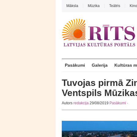
Māksla
Mūzika
Teātris
Kin
Pasākumi
Galerija
Kultūras 
Tuvojas pirmā Zi
Ventspils Mūzika
Autors
redakcija
29/08/2019
Pasākumi
·