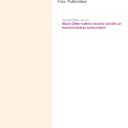
Foto: Publicitātes
Iepriekšējais raksts
Mazā Ģilde rudens sezonu uzsāks ar
kamermūzikas koncertiem