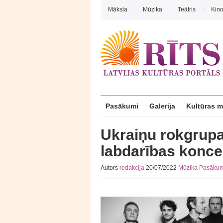
Māksla
Mūzika
Teātris
Kin
Pasākumi
Galerija
Kultūras 
Ukraiņu rokgrupa
labdarības konce
Autors
redakcija
20/07/2022
Mūzika
Pasākum