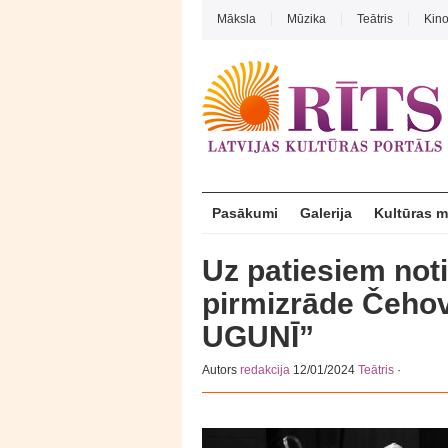
Māksla
Mūzika
Teātris
Kin
Pasākumi
Galerija
Kultūras 
Uz patiesiem not
pirmizrāde Čehov
UGUNĪ”
Autors
redakcija
12/01/2024
Teātris
·