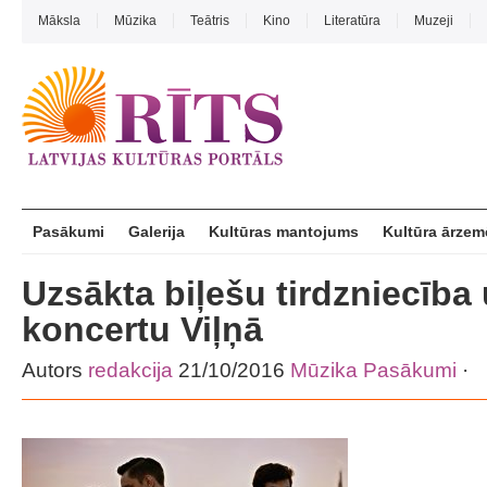
Māksla
Mūzika
Teātris
Kino
Literatūra
Muzeji
Pasākumi
Galerija
Kultūras mantojums
Kultūra ārzem
Uzsākta biļešu tirdzniecība
koncertu Viļņā
Autors
redakcija
21/10/2016
Mūzika
Pasākumi
·