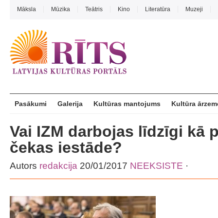
Māksla
Mūzika
Teātris
Kino
Literatūra
Muzeji
Pasākumi
Galerija
Kultūras mantojums
Kultūra ārzem
Vai IZM darbojas līdzīgi kā
čekas iestāde?
Autors
redakcija
20/01/2017
NEEKSISTE
·