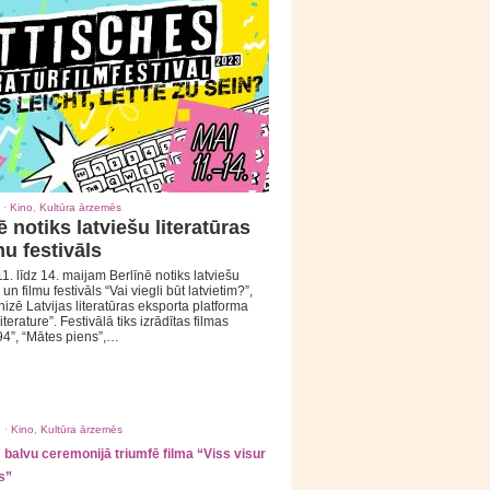
 ·
Kino
,
Kultūra ārzemēs
ē notiks latviešu literatūras
mu festivāls
1. līdz 14. maijam Berlīnē notiks latviešu
 un filmu festivāls “Vai viegli būt latvietim?”,
izē Latvijas literatūras eksporta platforma
iterature”. Festivālā tiks izrādītas filmas
94”, “Mātes piens”,…
 ·
Kino
,
Kultūra ārzemēs
balvu ceremonijā triumfē filma “Viss visur
s”