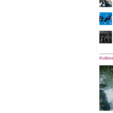
Kultūr