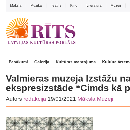
Māksla
Mūzika
Teātris
Kino
Literatūra
Muzeji
Pasākumi
Galerija
Kultūras mantojums
Kultūra ārzem
Valmieras muzeja Izstāžu n
ekspresizstāde “Cimds kā 
Autors
redakcija
19/01/2021
Māksla
Muzeji
·