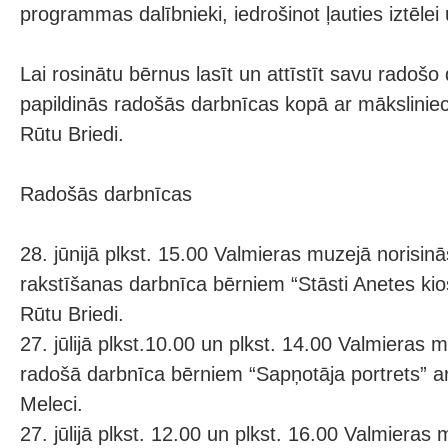
programmas dalībnieki, iedrošinot ļauties iztēle
Lai rosinātu bērnus lasīt un attīstīt savu radoš
papildinās radošās darbnīcas kopā ar mākslinie
Rūtu Briedi.
Radošās darbnīcas
28. jūnijā plkst. 15.00 Valmieras muzejā norisin
rakstīšanas darbnīca bērniem “Stāsti Anetes kiosk
Rūtu Briedi.
27. jūlijā plkst.10.00 un plkst. 14.00 Valmieras 
radošā darbnīca bērniem “Sapņotāja portrets” ar 
Meleci.
27. jūlijā plkst. 12.00 un plkst. 16.00 Valmieras