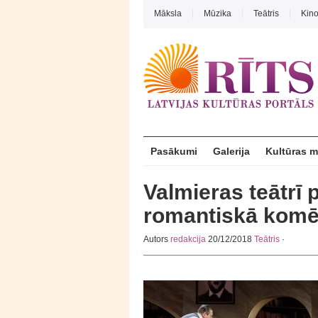
Māksla
Mūzika
Teātris
Kin
Pasākumi
Galerija
Kultūras 
Valmieras teātrī 
romantiskā komē
Autors
redakcija
20/12/2018
Teātris
·