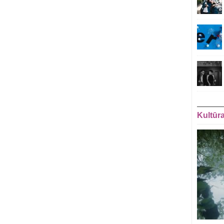
Kultūr