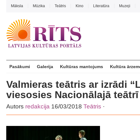
Māksla
Mūzika
Teātris
Kino
Literatūra
Muzeji
Pasākumi
Galerija
Kultūras mantojums
Kultūra ārzem
Valmieras teātris ar izrādi “
viesosies Nacionālajā teātrī
Autors
redakcija
16/03/2018
Teātris
·