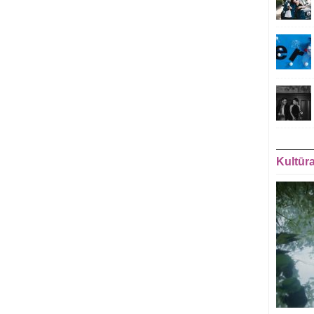
Kultūr