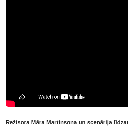
Režisora Māra Martinsona un scenārija līdza