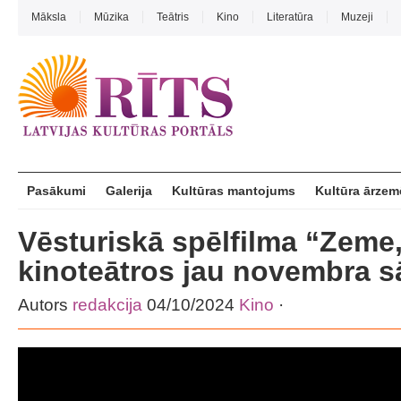
Māksla
Mūzika
Teātris
Kino
Literatūra
Muzeji
Pasākumi
Galerija
Kultūras mantojums
Kultūra ārzem
Vēsturiskā spēlfilma “Zeme,
kinoteātros jau novembra 
Autors
redakcija
04/10/2024
Kino
·