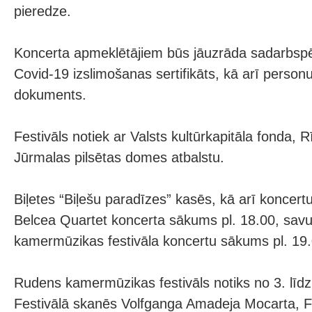
pieredze.
Koncerta apmeklētājiem būs jāuzrāda sadarbspēj
Covid-19 izslimošanas sertifikāts, kā arī person
dokuments.
Festivāls notiek ar Valsts kultūrkapitāla fonda,
Jūrmalas pilsētas domes atbalstu.
Biļetes “Biļešu paradīzes” kasēs, kā arī koncertu
Belcea Quartet koncerta sākums pl. 18.00, sav
kamermūzikas festivāla koncertu sākums pl. 19.
Rudens kamermūzikas festivāls notiks no 3. līdz
Festivālā skanēs Volfganga Amadeja Mocarta, F