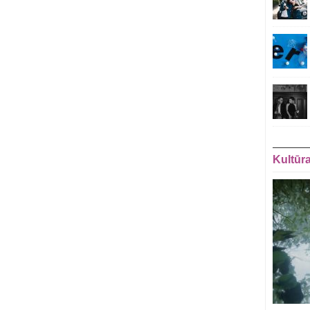
Kultūr