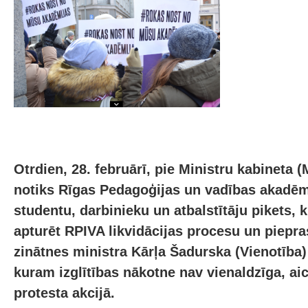
Otrdien, 28. februārī, pie Ministru kabineta (
notiks Rīgas Pedagoģijas un vadības akadēm
studentu, darbinieku un atbalstītāju pikets, 
apturēt RPIVA likvidācijas procesu un piepras
zinātnes ministra Kārļa Šadurska (Vienotība)
kuram izglītības nākotne nav vienaldzīga, aic
protesta akcijā.