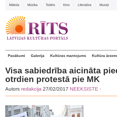
Māksla
Mūzika
Teātris
Kino
Literatūra
Muzeji
Pasākumi
Galerija
Kultūras mantojums
Kultūra ārzem
Visa sabiedrība aicināta pie
otrdien protestā pie MK
Autors
redakcija
27/02/2017
NEEKSISTE
·