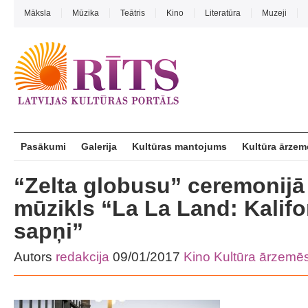
Māksla
Mūzika
Teātris
Kino
Literatūra
Muzeji
Pasākumi
Galerija
Kultūras mantojums
Kultūra ārzem
“Zelta globusu” ceremonijā
mūzikls “La La Land: Kalifo
sapņi”
Autors
redakcija
09/01/2017
Kino
Kultūra ārzemē