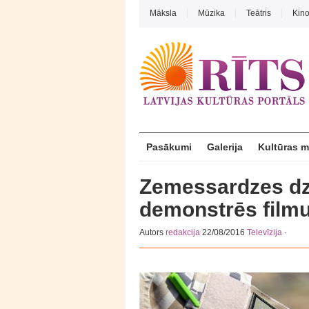
Māksla
Mūzika
Teātris
Kin
Pasākumi
Galerija
Kultūras 
Zemessardzes dz
demonstrēs filmu
Autors
redakcija
22/08/2016
Televīzija
·