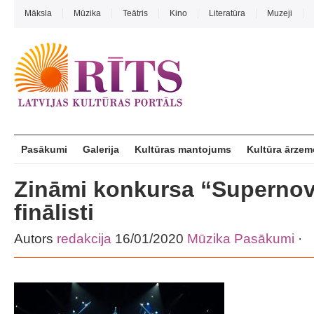
Māksla
Mūzika
Teātris
Kino
Literatūra
Muzeji
Pasākumi
Galerija
Kultūras mantojums
Kultūra ārzem
Zināmi konkursa “Supernov
finālisti
Autors
redakcija
16/01/2020
Mūzika
Pasākumi
·