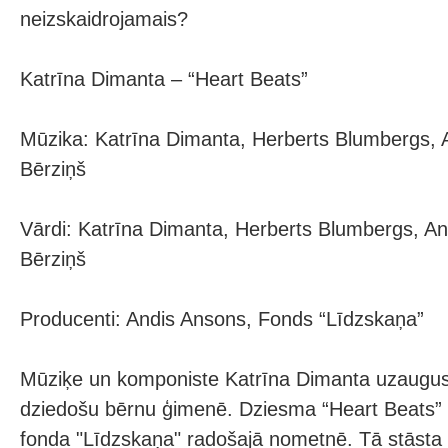
neizskaidrojamais?
Katrīna Dimanta – “Heart Beats”
Mūzika: Katrīna Dimanta, Herberts Blumbergs, 
Bērziņš
Vārdi: Katrīna Dimanta, Herberts Blumbergs, An
Bērziņš
Producenti: Andis Ansons, Fonds “Līdzskaņa”
Mūziķe un komponiste Katrīna Dimanta uzaugusi
dziedošu bērnu ģimenē. Dziesma “Heart Beats” 
fonda "Līdzskaņa" radošajā nometnē. Tā stāsta p