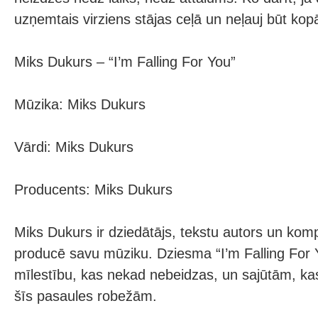
uzņemtais virziens stājas ceļā un neļauj būt kop
Miks Dukurs – “I’m Falling For You”
Mūzika: Miks Dukurs
Vārdi: Miks Dukurs
Producents: Miks Dukurs
Miks Dukurs ir dziedātājs, tekstu autors un komp
producē savu mūziku. Dziesma “I’m Falling For 
mīlestību, kas nekad nebeidzas, un sajūtām, ka
šīs pasaules robežām.