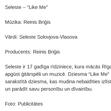
Seleste – “Like Me”
Mūzika: Reinis Briģis
Vārdi: Seleste Solovjova-Vlasova
Producents: Reinis Briģis
Seleste ir 17 gadīga rīdziniece, kura mācās Rīg
apgūst ģitārspēli un muzicē. Dziesma “Like Me” 
sarakstītā dziesma, kas mudina nebaidīties izlī
un parādīt savu personību un dīvainību.
Foto: Publicitātes