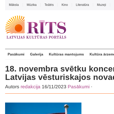
Māksla
Mūzika
Teātris
Kino
Literatūra
Muzeji
Pasākumi
Galerija
Kultūras mantojums
Kultūra ārzem
18. novembra svētku koncer
Latvijas vēsturiskajos nov
Autors
redakcija
16/11/2023
Pasākumi
·