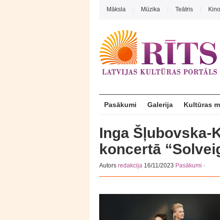
Māksla
Mūzika
Teātris
Kin
Pasākumi
Galerija
Kultūras 
Inga Šļubovska-K
koncertā “Solvei
Autors
redakcija
16/11/2023
Pasākumi
·