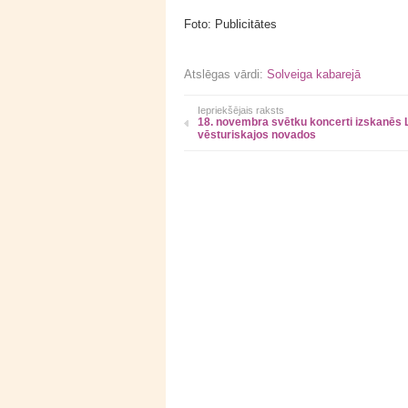
Foto: Publicitātes
Atslēgas vārdi:
Solveiga kabarejā
Iepriekšējais raksts
18. novembra svētku koncerti izskanēs L
vēsturiskajos novados