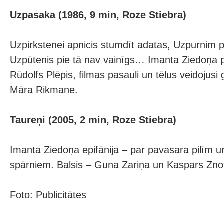
Uzpasaka (1986, 9 min, Roze Stiebra)
Uzpirkstenei apnicis stumdīt adatas, Uzpurnim 
Uzpūtenis pie tā nav vainīgs… Imanta Ziedoņa 
Rūdolfs Plēpis, filmas pasauli un tēlus veidojusi 
Māra Rikmane.
Taureņi (2005, 2 min, Roze Stiebra)
Imanta Ziedoņa epifānija – par pavasara pilīm u
spārniem. Balsis – Guna Zariņa un Kaspars Znot
Foto: Publicitātes