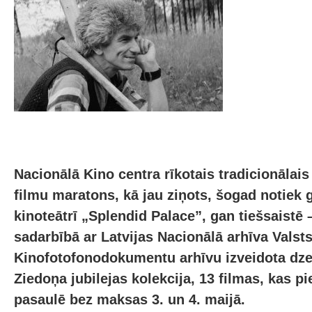
Nacionālā Kino centra rīkotais tradicionālais 
filmu maratons, kā jau ziņots, šogad notiek 
kinoteātrī „Splendid Palace”, gan tiešsaistē –
sadarbībā ar Latvijas Nacionālā arhīva Valst
Kinofotofonodokumentu arhīvu izveidota dze
Ziedoņa jubilejas kolekcija, 13 filmas, kas p
pasaulē bez maksas 3. un 4. maijā.