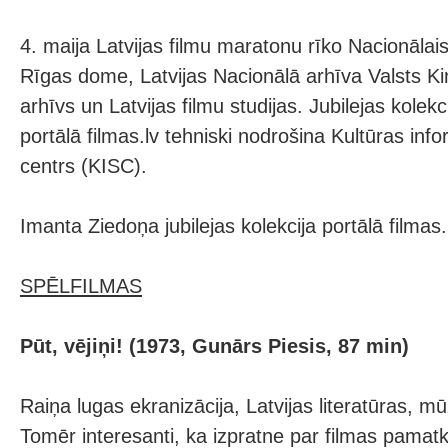
4. maija Latvijas filmu maratonu rīko Nacionālais
Rīgas dome, Latvijas Nacionālā arhīva Valsts 
arhīvs un Latvijas filmu studijas. Jubilejas kolek
portālā filmas.lv tehniski nodrošina Kultūras inf
centrs (KISC).
Imanta Ziedoņa jubilejas kolekcija portālā filmas.
SPĒLFILMAS
Pūt, vējiņi! (1973, Gunārs Piesis, 87 min)
Raiņa lugas ekranizācija, Latvijas literatūras, mū
Tomēr interesanti, ka izpratne par filmas pamatk