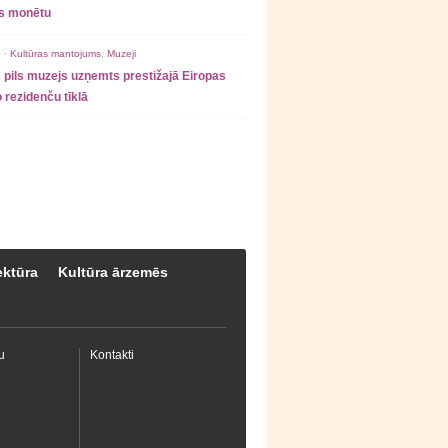
as monētu
 ·
Kultūras mantojums
,
Muzeji
 pils muzejs uzņemts prestižajā Eiropas
 rezidenču tīklā
ektūra
Kultūra ārzemēs
u
Kontakti