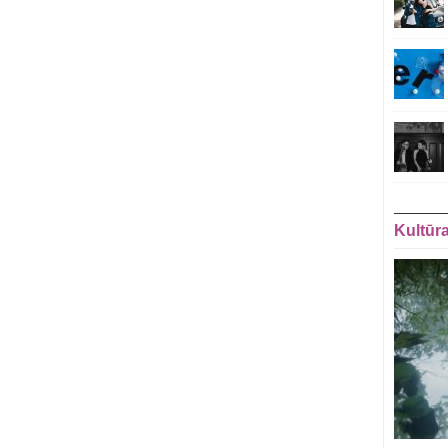
Kultūr