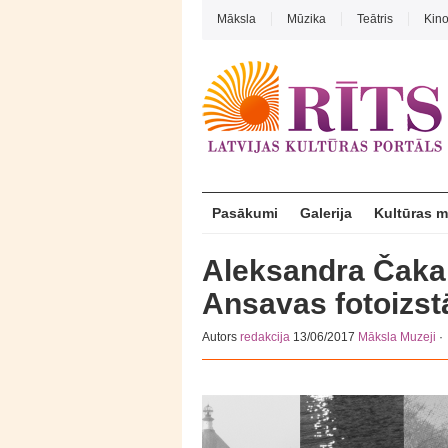
Māksla
Mūzika
Teātris
Kin
Pasākumi
Galerija
Kultūras 
Aleksandra Čaka 
Ansavas fotoizst
Autors
redakcija
13/06/2017
Māksla
Muzeji
·