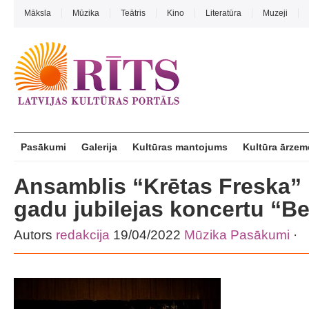
Māksla
Mūzika
Teātris
Kino
Literatūra
Muzeji
Pasākumi
Galerija
Kultūras mantojums
Kultūra ārzem
Ansamblis “Krētas Freska” 
gadu jubilejas koncertu “Bet
Autors
redakcija
19/04/2022
Mūzika
Pasākumi
·