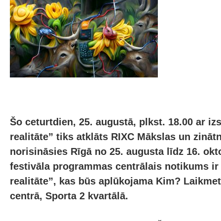
Šo ceturtdien, 25. augustā, plkst. 18.00 ar iz
realitāte” tiks atklāts RIXC Mākslas un zinātn
norisināsies Rīgā no 25. augusta līdz 16. ok
festivāla programmas centrālais notikums ir 
realitāte”, kas būs aplūkojama Kim? Laikme
centrā, Sporta 2 kvartālā.