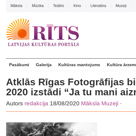
Māksla
Mūzika
Teātris
Kino
Literatūra
Muzeji
Pasākumi
Galerija
Kultūras mantojums
Kultūra ārzem
Atklās Rīgas Fotogrāfijas b
2020 izstādi “Ja tu mani aiz
Autors
redakcija
18/08/2020
Māksla
Muzeji
·