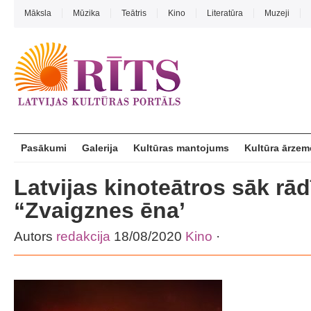
Māksla
Mūzika
Teātris
Kino
Literatūra
Muzeji
Pasākumi
Galerija
Kultūras mantojums
Kultūra ārzem
Latvijas kinoteātros sāk rā
“Zvaigznes ēna’
Autors
redakcija
18/08/2020
Kino
·