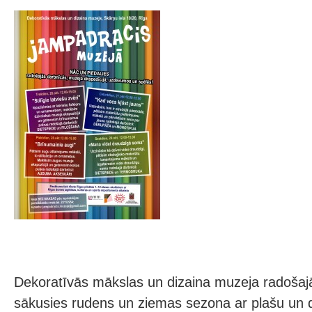
Dekoratīvās mākslas un dizaina muzeja radošaj
sākusies rudens un ziemas sezona ar plašu un 