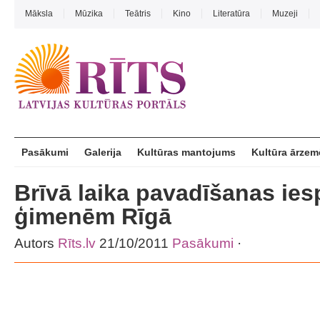
Māksla
Mūzika
Teātris
Kino
Literatūra
Muzeji
Pasākumi
Galerija
Kultūras mantojums
Kultūra ārzem
Brīvā laika pavadīšanas ies
ģimenēm Rīgā
Autors
Rīts.lv
21/10/2011
Pasākumi
·