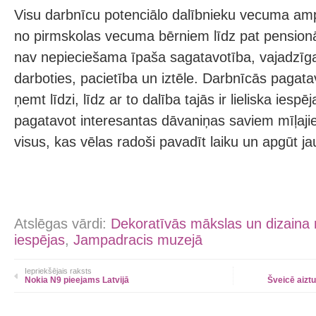
Visu darbnīcu potenciālo dalībnieku vecuma ampli
no pirmskolas vecuma bērniem līdz pat pensionā
nav nepieciešama īpaša sagatavotība, vajadzīga
darboties, pacietība un iztēle. Darbnīcās pagatav
ņemt līdzi, līdz ar to dalība tajās ir lieliska ies
pagatavot interesantas dāvaniņas saviem mīļaj
visus, kas vēlas radoši pavadīt laiku un apgūt 
Atslēgas vārdi:
Dekoratīvās mākslas un dizaina
iespējas
,
Jampadracis muzejā
Iepriekšējais raksts
Nokia N9 pieejams Latvijā
Šveicē aiztu