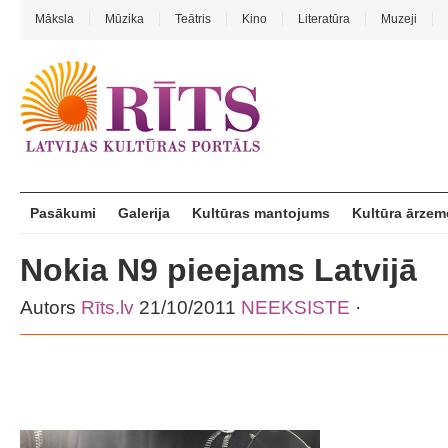
Māksla
Mūzika
Teātris
Kino
Literatūra
Muzeji
Pasākumi
Galerija
Kultūras mantojums
Kultūra ārzem
Nokia N9 pieejams Latvijā
Autors
Rīts.lv
21/10/2011
NEEKSISTE
·