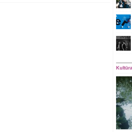
Kultūr