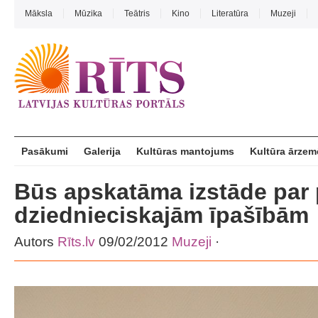
Māksla
Mūzika
Teātris
Kino
Literatūra
Muzeji
Pasākumi
Galerija
Kultūras mantojums
Kultūra ārzem
Būs apskatāma izstāde par
dziednieciskajām īpašībām
Autors
Rīts.lv
09/02/2012
Muzeji
·