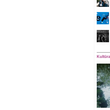
Kultūr