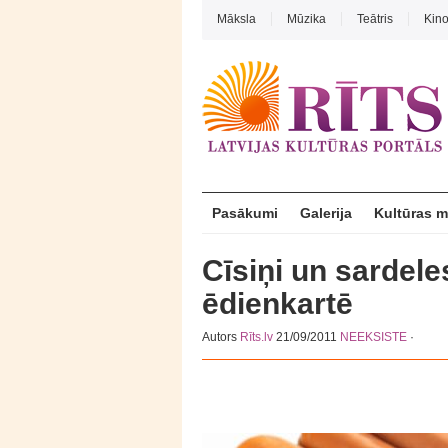
Māksla
Mūzika
Teātris
Kin
Pasākumi
Galerija
Kultūras 
Cīsiņi un sardel
ēdienkartē
Autors
Rīts.lv
21/09/2011
NEEKSISTE
·