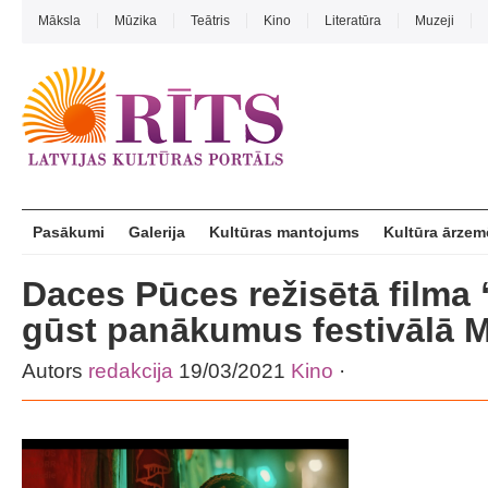
Māksla
Mūzika
Teātris
Kino
Literatūra
Muzeji
Pasākumi
Galerija
Kultūras mantojums
Kultūra ārzem
Daces Pūces režisētā filma
gūst panākumus festivālā 
Autors
redakcija
19/03/2021
Kino
·