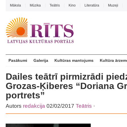
Māksla
Mūzika
Teātris
Kino
Literatūra
Muzeji
Pasākumi
Galerija
Kultūras mantojums
Kultūra ārzem
Dailes teātrī pirmizrādi pie
Grozas-Ķiberes “Doriana Gr
portrets”
Autors
redakcija
02/02/2017
Teātris
·