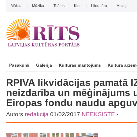
Māksla
Mūzika
Teātris
Kino
Literatūra
Muzeji
Pasākumi
Galerija
Kultūras mantojums
Kultūra ārzem
RPIVA likvidācijas pamatā 
neizdarība un mēģinājums 
Eiropas fondu naudu apguv
Autors
redakcija
01/02/2017
NEEKSISTE
·