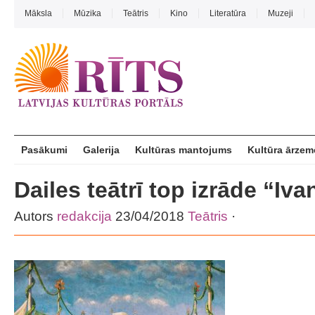
Māksla
Mūzika
Teātris
Kino
Literatūra
Muzeji
Pasākumi
Galerija
Kultūras mantojums
Kultūra ārzem
Dailes teātrī top izrāde “Iv
Autors
redakcija
23/04/2018
Teātris
·