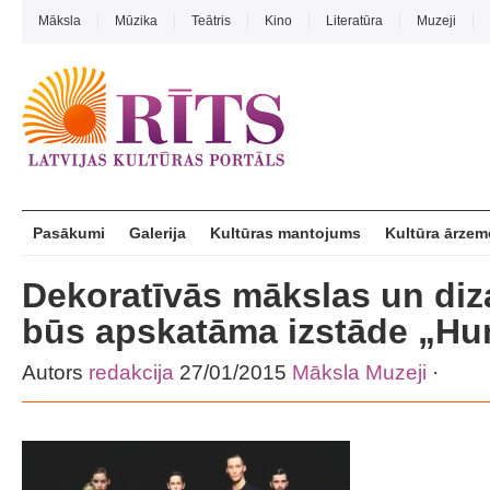
Māksla
Mūzika
Teātris
Kino
Literatūra
Muzeji
Pasākumi
Galerija
Kultūras mantojums
Kultūra ārzem
Dekoratīvās mākslas un diz
būs apskatāma izstāde „Hu
Autors
redakcija
27/01/2015
Māksla
Muzeji
·