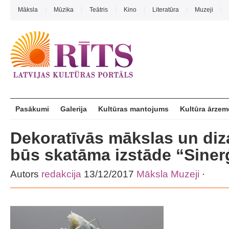
Māksla
Mūzika
Teātris
Kino
Literatūra
Muzeji
Pasākumi
Galerija
Kultūras mantojums
Kultūra ārzem
Dekoratīvās mākslas un diz
būs skatāma izstāde “Siner
Autors
redakcija
13/12/2017
Māksla
Muzeji
·