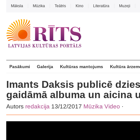
Māksla
Mūzika
Teātris
Kino
Literatūra
Muzeji
Pasākumi
Galerija
Kultūras mantojums
Kultūra ārzem
Imants Daksis publicē dzi
gaidāmā albuma un aicina 
Autors
redakcija
13/12/2017
Mūzika
Video
·