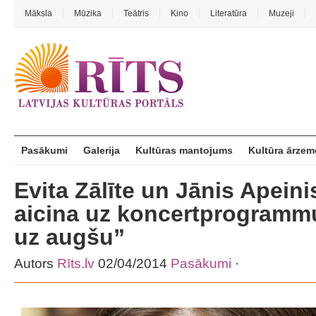
Māksla
Mūzika
Teātris
Kino
Literatūra
Muzeji
Pasākumi
Galerija
Kultūras mantojums
Kultūra ārzem
Evita Zālīte un Jānis Apeini
aicina uz koncertprogrammu
uz augšu”
Autors
Rīts.lv
02/04/2014
Pasākumi
·